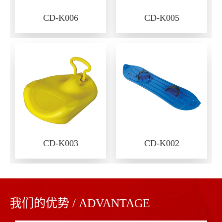
CD-K006
CD-K005
CD-K003
CD-K002
我们的优势 / ADVANTAGE