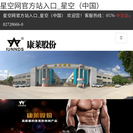
星空网官方站入口_星空（中国）
星空网官方站入口_星空（中国） 欢迎您！客服热线：0576-
中文站
|
82728666-0