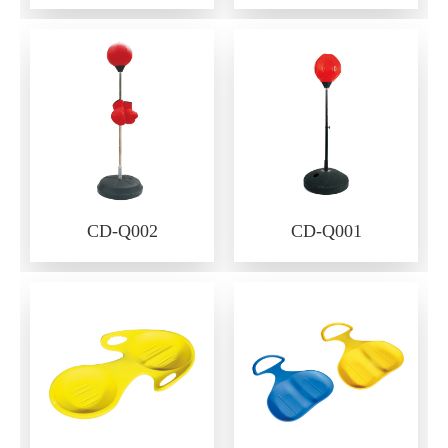
CD-Q002
CD-Q001