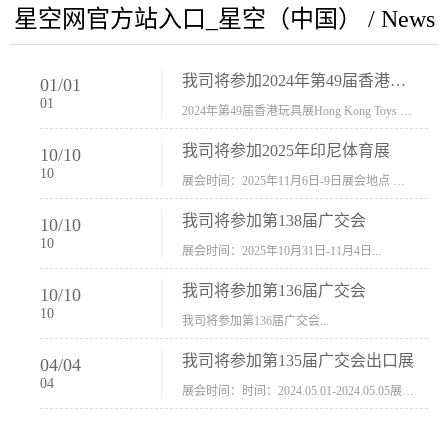
星空网官方站入口_星空（中国） / News
我司将参加2024年第49届香港玩具展Hong Kong Toys & Games Fair 欢迎新···
01
/
01
01
2024年第49届香港玩具展Hong Kong Toys & Games Fair摊位号：5con-005展会时间：2024年1月8日-1月11日展会地址：香港会议展览中心...
我司将参加2025年印尼体育展
10
/
10
10
展会时间：2025年11月6日-9日展会地点 ：印尼会展中心...
我司将参加第138届广交会
10
/
10
10
展会时间：2025年10月31日-11月4日...
我司将参加第136届广交会
10
/
10
10
我司将参加第136届广交会...
我司将参加第135届广交会出口展
04
/
04
04
展会时间：时间：2024.05.01-2024.05.05展会地址：中国进出口商品交易会展馆福建康莱宝公司展位号12.1G37-38、H11-12，浙江康莱宝展位号17.1B23-24、C19-20...