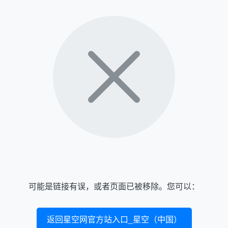
可能是链接有误，或者页面已被移除。您可以：
返回星空网官方站入口_星空（中国）