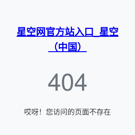
星空网官方站入口_星空
（中国）
404
哎呀！您访问的页面不存在